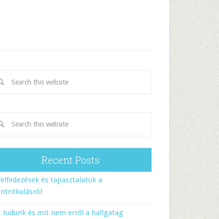
Recent Posts
felfedezések és tapasztalatok a
ntritkulásról
 tudunk és mit nem erről a hallgatag