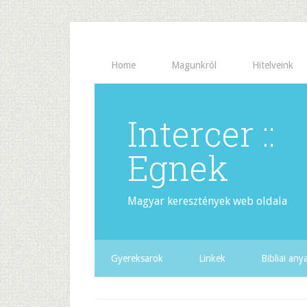
Home
Magunkról
Hitelveink
Intercer ::
Egnek
Magyar keresztények web oldala
Gyereksarok
Linkek
Bibliai an