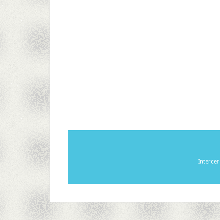
Interce