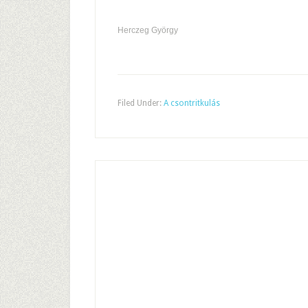
Herczeg György
Filed Under:
A csontritkulás