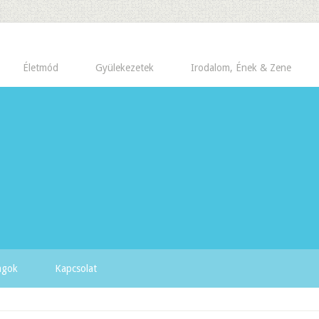
Életmód
Gyülekezetek
Irodalom, Ének & Zene
yagok
Kapcsolat