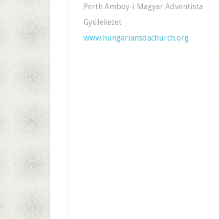
Perth Amboy-i Magyar Adventista
Gyülekezet
www.hungariansdachurch.org