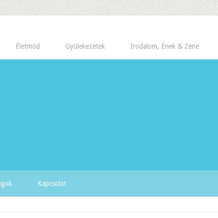
Életmód
Gyülekezetek
Irodalom, Ének & Zene
yagok
Kapcsolat