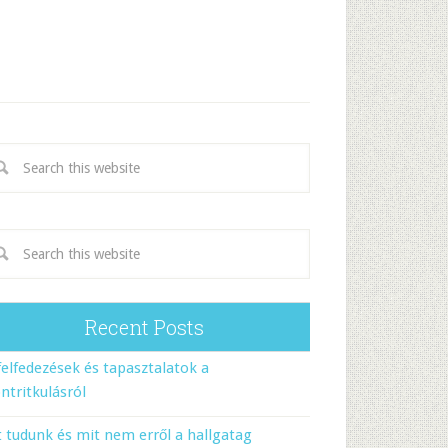
Recent Posts
felfedezések és tapasztalatok a
ntritkulásról
 tudunk és mit nem erről a hallgatag