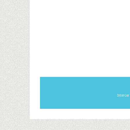
Interce