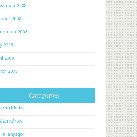
vember 2008
tober 2008
ptember 2008
y 2008
il 2008
rch 2008
Categories
sontritkulás
ázsi Károly
liai anyagok