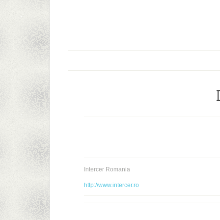
Intercer Romania
http://www.intercer.ro