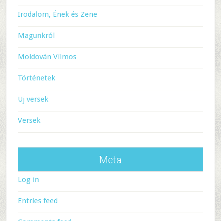
Irodalom, Ének és Zene
Magunkról
Moldován Vilmos
Történetek
Uj versek
Versek
Meta
Log in
Entries feed