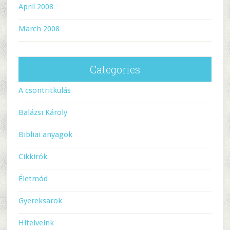
April 2008
March 2008
Categories
A csontritkulás
Balázsi Károly
Bibliai anyagok
Cikkirók
Életmód
Gyereksarok
Hitelveink