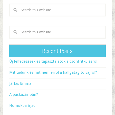
Recent Posts
Új felfedezések és tapasztalatok a csontritkulásról
Mit tudunk és mit nem erről a hallgatag tolvajról?
Járfás Emma
A puskázás bűn?
Homokba irjad