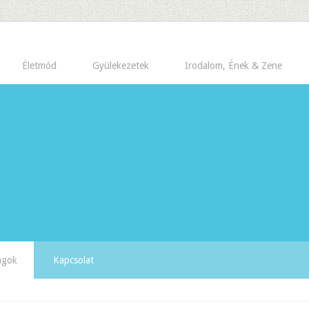
Életmód
Gyülekezetek
Irodalom, Ének & Zene
yagok
Kapcsolat