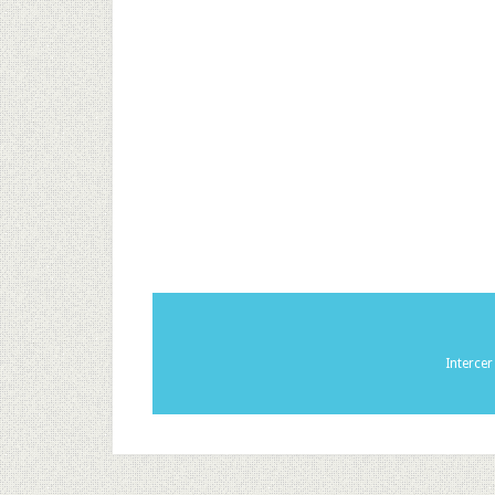
Interce