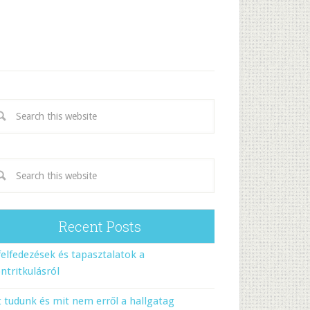
Recent Posts
felfedezések és tapasztalatok a
ntritkulásról
 tudunk és mit nem erről a hallgatag