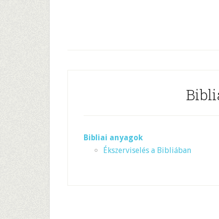
Bibl
Bibliai anyagok
Ékszerviselés a Bibliában