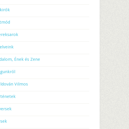
kirók
etmód
ereksarok
elveink
dalom, Ének és Zene
gunkról
ldován Vilmos
rténetek
versek
rsek