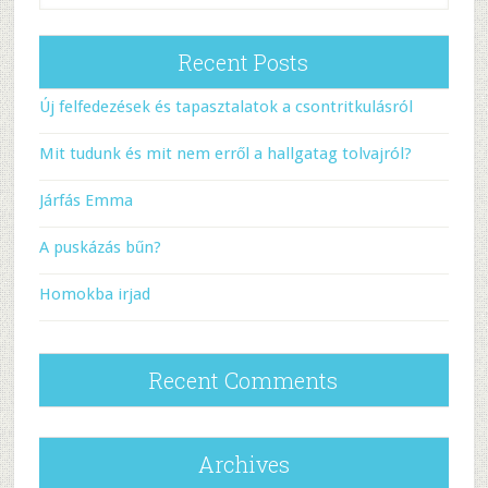
Recent Posts
Új felfedezések és tapasztalatok a csontritkulásról
Mit tudunk és mit nem erről a hallgatag tolvajról?
Járfás Emma
A puskázás bűn?
Homokba irjad
Recent Comments
Archives