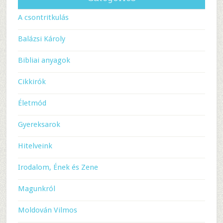
A csontritkulás
Balázsi Károly
Bibliai anyagok
Cikkirók
Életmód
Gyereksarok
Hitelveink
Irodalom, Ének és Zene
Magunkról
Moldován Vilmos