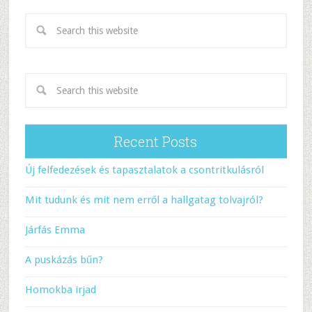
Recent Posts
Új felfedezések és tapasztalatok a csontritkulásról
Mit tudunk és mit nem erről a hallgatag tolvajról?
Járfás Emma
A puskázás bűn?
Homokba irjad