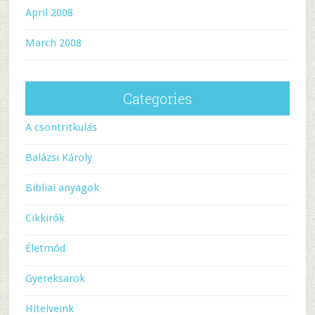
April 2008
March 2008
Categories
A csontritkulás
Balázsi Károly
Bibliai anyagok
Cikkirók
Életmód
Gyereksarok
Hitelveink