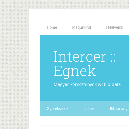
Home
Magunkról
Hitelveink
Intercer ::
Egnek
Magyar keresztények web oldala
Gyereksarok
Linkek
Bibliai an