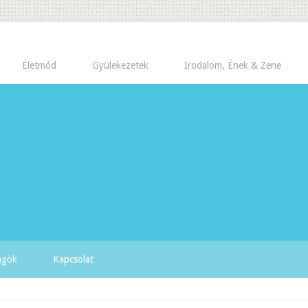
Életmód
Gyülekezetek
Irodalom, Ének & Zene
yagok
Kapcsolat