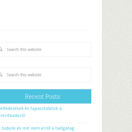
Recent Posts
felfedezések és tapasztalatok a
ntritkulásról
 tudunk és mit nem erről a hallgatag