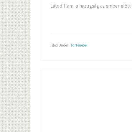
Látod fiam, a hazugság az ember elött 
Filed Under:
Történetek