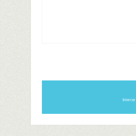
Interce