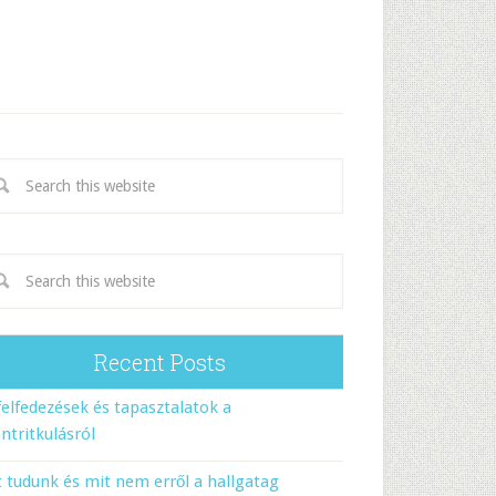
Recent Posts
felfedezések és tapasztalatok a
ntritkulásról
 tudunk és mit nem erről a hallgatag