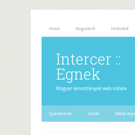
Home
Magunkról
Hitelveink
Intercer ::
Egnek
Magyar keresztények web oldala
Gyereksarok
Linkek
Bibliai an