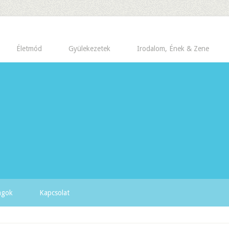
Életmód
Gyülekezetek
Irodalom, Ének & Zene
yagok
Kapcsolat