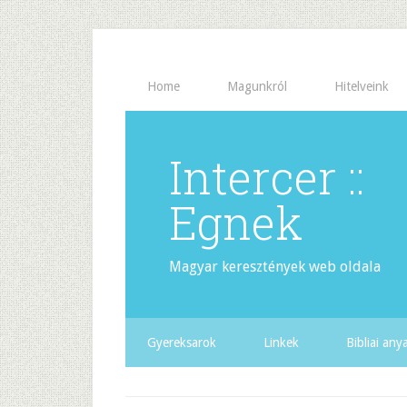
Home
Magunkról
Hitelveink
Intercer ::
Egnek
Magyar keresztények web oldala
Gyereksarok
Linkek
Bibliai an