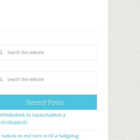
Recent Posts
felfedezések és tapasztalatok a
ntritkulásról
 tudunk és mit nem erről a hallgatag