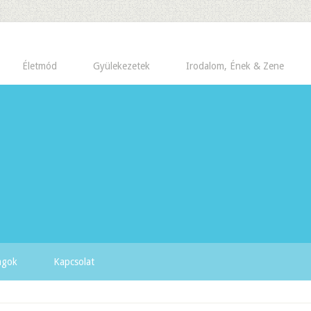
Életmód
Gyülekezetek
Irodalom, Ének & Zene
yagok
Kapcsolat