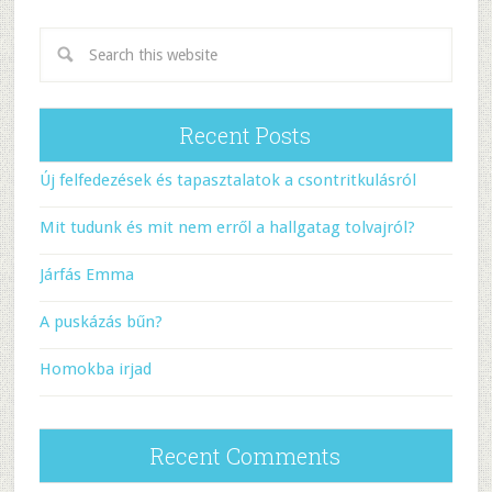
Recent Posts
Új felfedezések és tapasztalatok a csontritkulásról
Mit tudunk és mit nem erről a hallgatag tolvajról?
Járfás Emma
A puskázás bűn?
Homokba irjad
Recent Comments