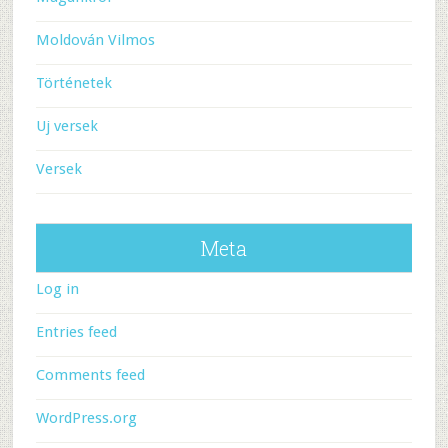
Moldován Vilmos
Történetek
Uj versek
Versek
Meta
Log in
Entries feed
Comments feed
WordPress.org