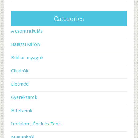
Categories
A csontritkulás
Balázsi Károly
Bibliai anyagok
Cikkirók
Életmód
Gyereksarok
Hitelveink
Irodalom, Ének és Zene
Magunkról